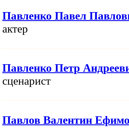
Павленко Павел Павлов
актер
Павленко Петр Андреев
сценарист
Павлов Валентин Ефим