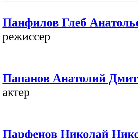
Панфилов Глеб Анатоль
режисcер
Папанов Анатолий Дми
актер
Парфенов Николай Ник