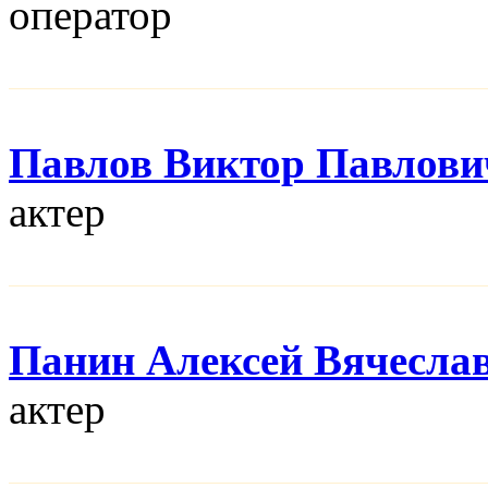
оператор
Павлов Виктор Павлови
актер
Панин Алексей Вячесла
актер