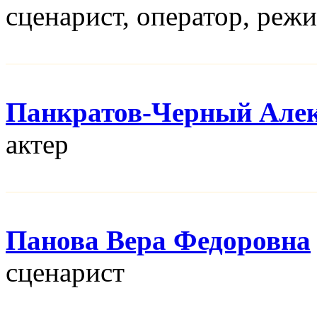
сценарист, оператор, реж
Панкратов-Черный Алек
актер
Панова Вера Федоровна
сценарист