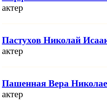
актер
Пастухов Николай Исаа
актер
Пашенная Вера Никола
актер