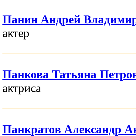
Панин Андрей Владими
актер
Панкова Татьяна Петро
актриса
Панкратов Александр А