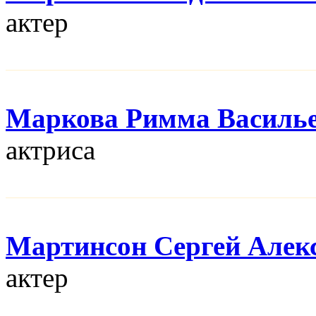
актер
Маркова Римма Василь
актриса
Мартинсон Сергей Алек
актер