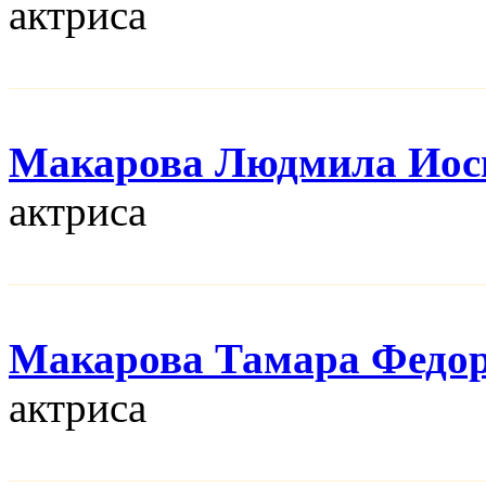
актриса
Макарова Людмила Иос
актриса
Макарова Тамара Федо
актриса