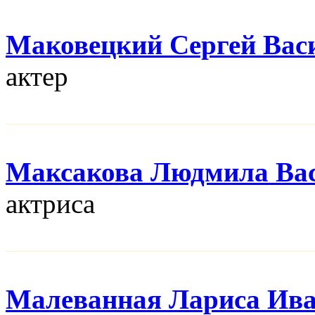
Маковецкий Сергей Вас
актер
Максакова Людмила Ва
актриса
Малеванная Лариса Ив