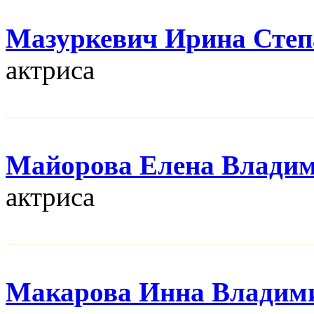
Мазуркевич Ирина Степ
актриса
Майорова Елена Влади
актриса
Макарова Инна Владим