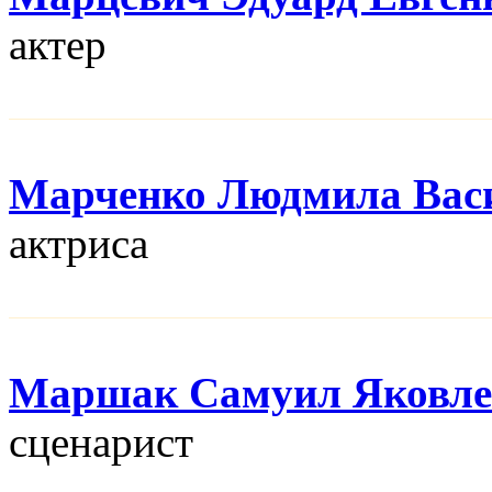
актер
Марченко Людмила Вас
актриса
Маршак Самуил Яковле
сценарист