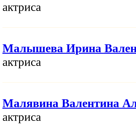
актриса
Малышева Ирина Вален
актриса
Малявина Валентина Ал
актриса