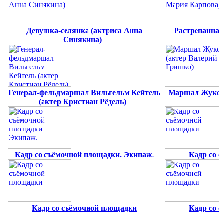
Девушка-селянка (актриса Анна
Растрепанна
Синякина)
Генерал-фельдмаршал Вильгельм Кейтель
Маршал Жуков
(актер Кристиан Рёдель)
Кадр со съёмочной площадки. Экипаж.
Кадр со
Кадр со съёмочной площадки
Кадр со