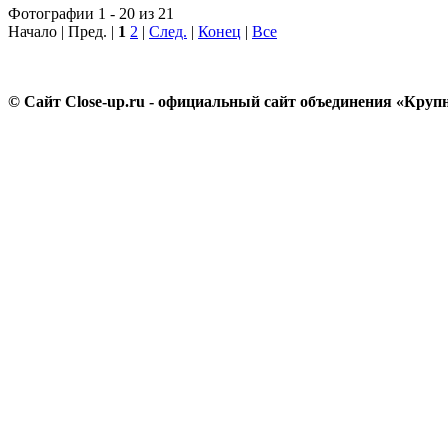
Фотографии 1 - 20 из 21
Начало | Пред. |
1
2
|
След.
|
Конец
|
Все
© Сайт Close-up.ru - официальный сайт объединения «Круп