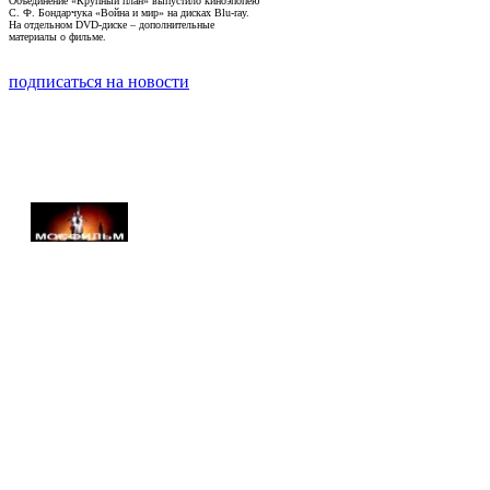
Объединение «Крупный план» выпустило киноэпопею
С. Ф. Бондарчука «Война и мир» на дисках Blu-ray.
На отдельном DVD-диске – дополнительные
материалы о фильме.
подписаться на новости