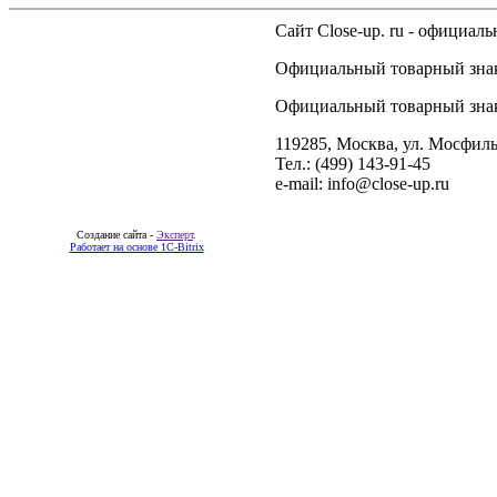
Сайт Close-up. ru - официа
Официальный товарный знак 
Официальный товарный знак 
119285, Москва, ул. Мосфиль
Тел.: (499) 143-91-45
e-mail: info@close-up.ru
Создание сайта -
Эксперт
.
Работает на основе 1C-Bitrix