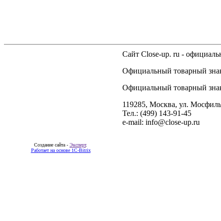
Сайт Close-up. ru - официа
Официальный товарный знак 
Официальный товарный знак 
119285, Москва, ул. Мосфиль
Тел.: (499) 143-91-45
e-mail: info@close-up.ru
Создание сайта -
Эксперт
.
Работает на основе 1C-Bitrix