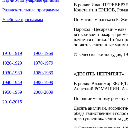
Научно-популярные фильмы
В ролях: Иван ПЕРЕВЕРЗ
Развлекательные программы
Константин ЕРШОВ, Ром
Учебные программы
По мотивам рассказа Б. Ж
Пароход «Цесаревич» едва у
вспыхивает пожар в трюме.
начнется паника. Чтобы пре
остаются считанные мину
1910-1919
1960-1969
©
Одесская киностудия, 19
1920-1929
1970-1979
1930-1939
1980-1989
«ДЕСЯТЬ НЕГРИТЯТ»
1940-1949
1990-1999
В ролях: Владимир ЗЕЛ
Анатолий РОМАШИН, Але
1950-1959
2000-2009
По одноименному роману 
2010-2015
Десять англичан, абсолютн
обеда таинственный голос
преступлениях. Один за др