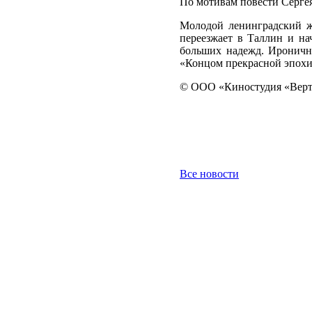
По мотивам повести Серге
Молодой ленинградский ж
переезжает в Таллин и на
больших надежд. Ироничн
«Концом прекрасной эпохи»
© ООО «Киностудия «Верт
Все новости