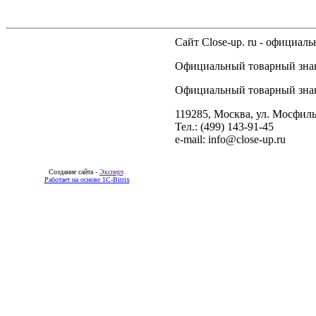
Сайт Close-up. ru - официа
Официальный товарный знак 
Официальный товарный знак 
119285, Москва, ул. Мосфиль
Тел.: (499) 143-91-45
e-mail: info@close-up.ru
Создание сайта -
Эксперт
.
Работает на основе 1C-Bitrix