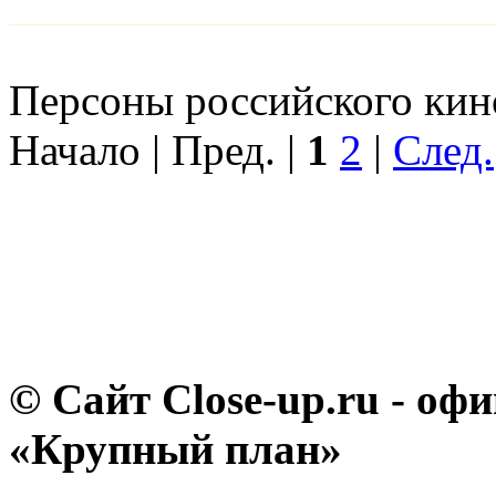
Персоны российского кино
Начало | Пред. |
1
2
|
След.
© Сайт Close-up.ru - о
«Крупный план»