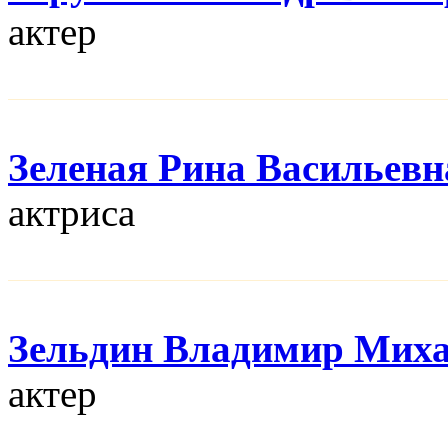
актер
Зеленая Рина Васильевн
актриса
Зельдин Владимир Мих
актер