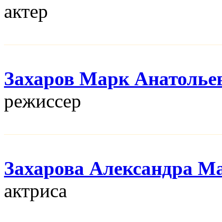
актер
Захаров Марк Анатолье
режисcер
Захарова Александра М
актриса