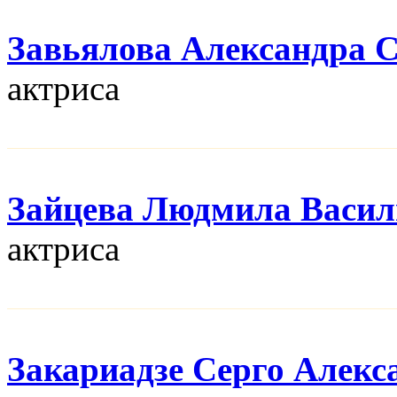
Завьялова Александра 
актриса
Зайцева Людмила Васил
актриса
Закариадзе Серго Алекс