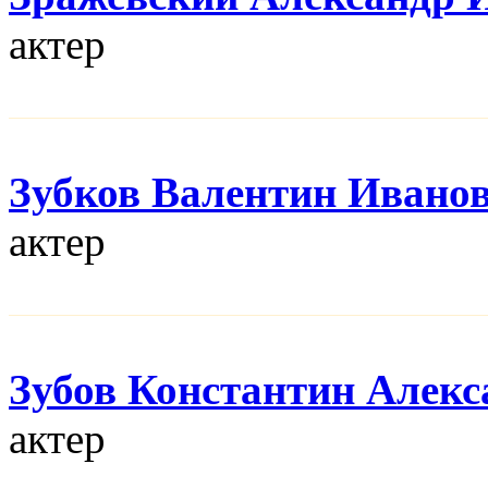
актер
Зубков Валентин Ивано
актер
Зубов Константин Алек
актер