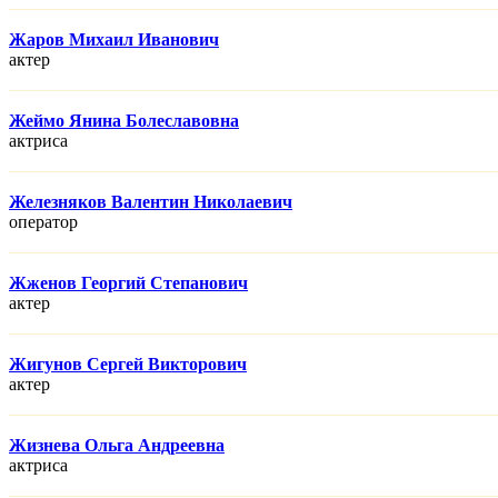
Жаров Михаил Иванович
актер
Жеймо Янина Болеславовна
актриса
Железняков Валентин Николаевич
оператор
Жженов Георгий Степанович
актер
Жигунов Сергей Викторович
актер
Жизнева Ольга Андреевна
актриса