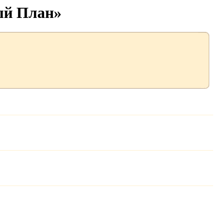
ый План»