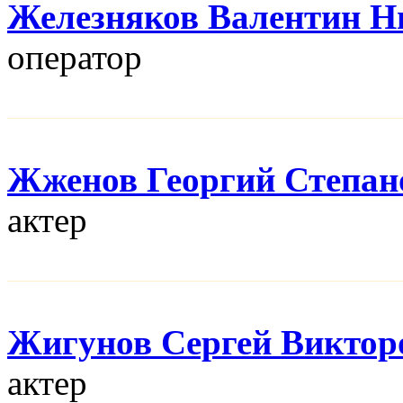
Железняков Валентин Н
оператор
Жженов Георгий Степан
актер
Жигунов Сергей Виктор
актер