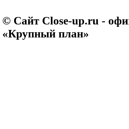
© Сайт Close-up.ru - о
«Крупный план»