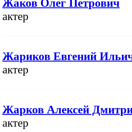
Жаков Олег Петрович
актер
Жариков Евгений Ильи
актер
Жарков Алексей Дмитр
актер