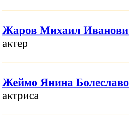
Жаров Михаил Иванови
актер
Жеймо Янина Болеславо
актриса