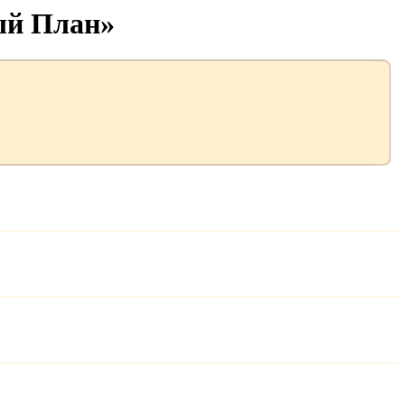
ый План»