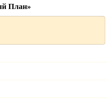
ый План»