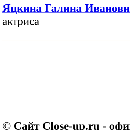
Яцкина Галина Ивановн
актриса
© Сайт Close-up.ru - о