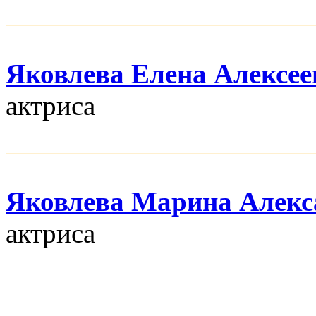
Яковлева Елена Алексее
актриса
Яковлева Марина Алекс
актриса