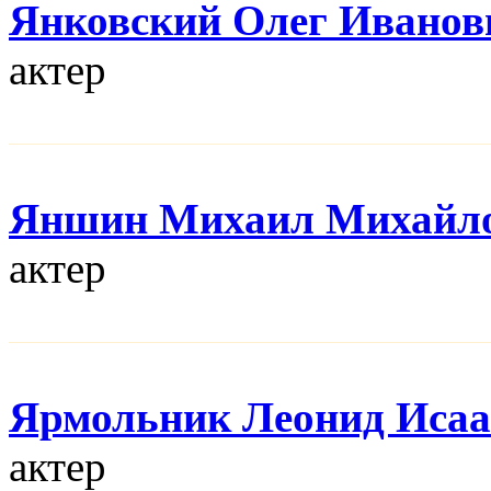
Янковский Олег Иванов
актер
Яншин Михаил Михайл
актер
Ярмольник Леонид Иса
актер