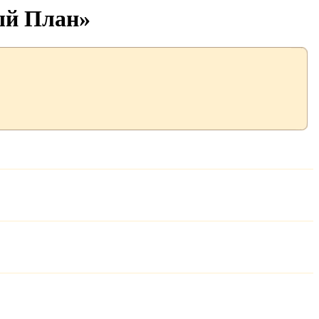
ый План»