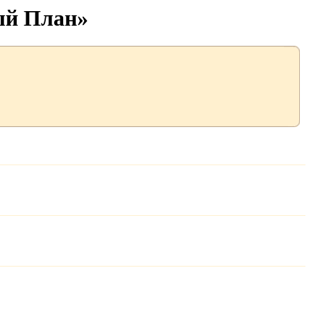
ый План»