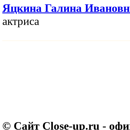
Яцкина Галина Ивановн
актриса
© Сайт Close-up.ru - о