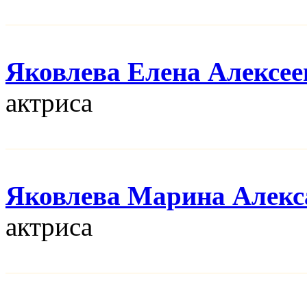
Яковлева Елена Алексее
актриса
Яковлева Марина Алекс
актриса