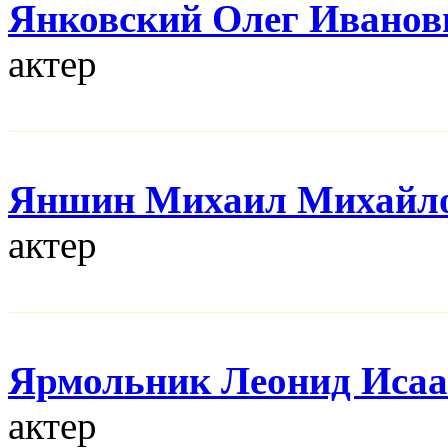
Янковский Олег Иванов
актер
Яншин Михаил Михайл
актер
Ярмольник Леонид Иса
актер