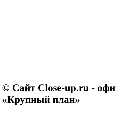
© Сайт Close-up.ru - о
«Крупный план»