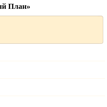
ый План»