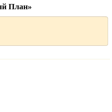
ый План»