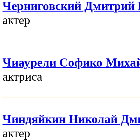
Черниговский Дмитрий 
актер
Чиаурели Софико Миха
актриса
Чиндяйкин Николай Дм
актер