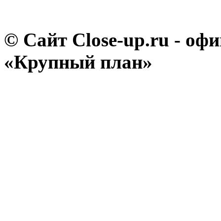
© Сайт Close-up.ru - о
«Крупный план»