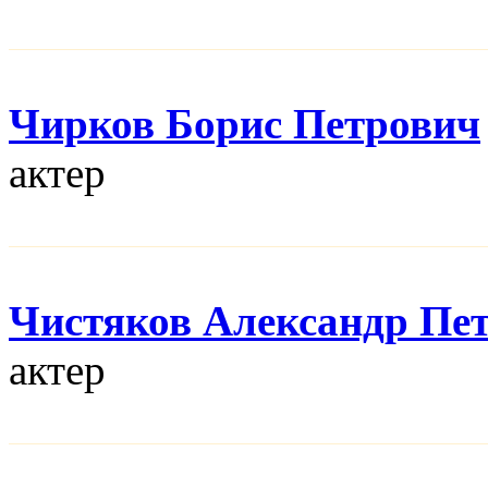
Чирков Борис Петрович
актер
Чистяков Александр Пе
актер