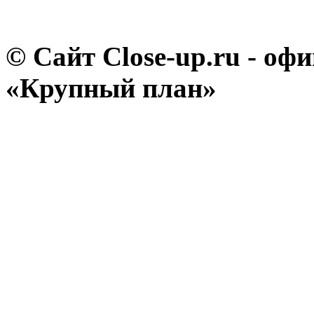
© Сайт Close-up.ru - о
«Крупный план»