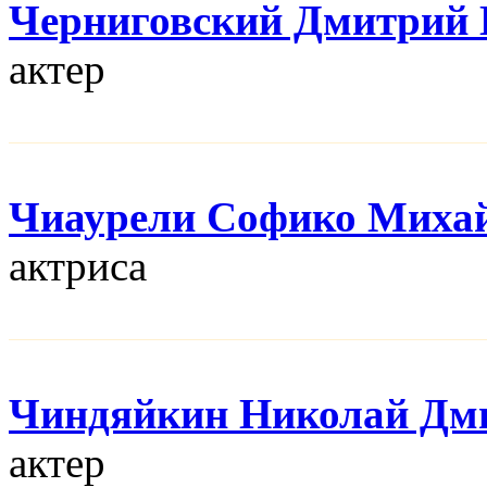
Черниговский Дмитрий 
актер
Чиаурели Софико Миха
актриса
Чиндяйкин Николай Дм
актер