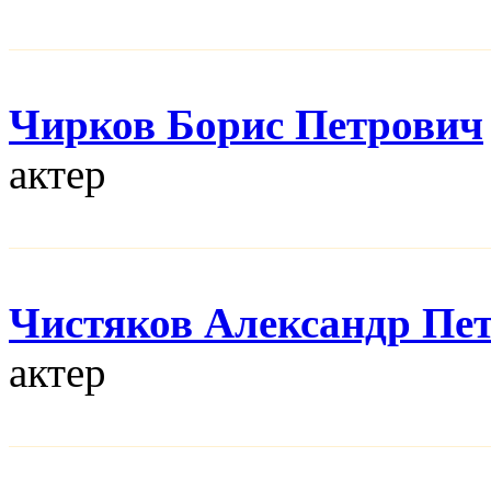
Чирков Борис Петрович
актер
Чистяков Александр Пе
актер