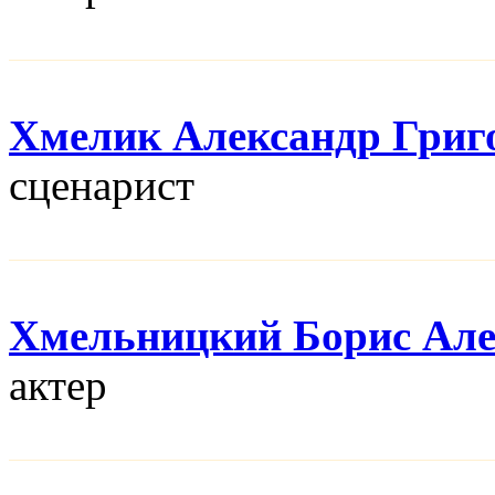
Хмелик Александр Григ
сценарист
Хмельницкий Борис Але
актер