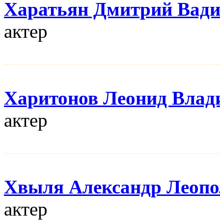
Харатьян Дмитрий Вад
актер
Харитонов Леонид Влад
актер
Хвыля Александр Леопо
актер