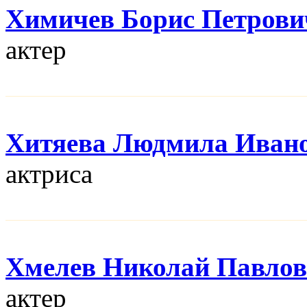
Химичев Борис Петрови
актер
Хитяева Людмила Иван
актриса
Хмелев Николай Павло
актер