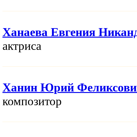
Ханаева Евгения Никан
актриса
Ханин Юрий Феликсови
композитор