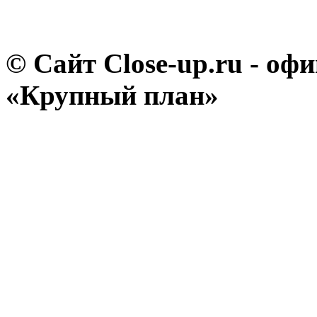
© Сайт Close-up.ru - о
«Крупный план»