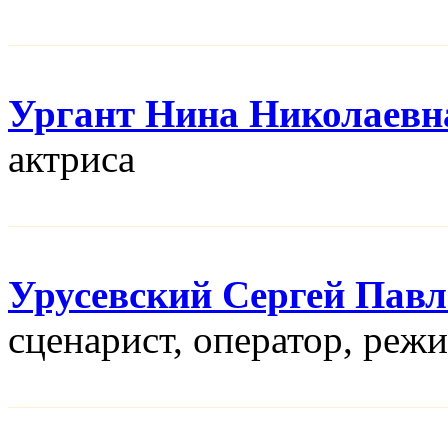
Ургант Нина Николаевн
актриса
Урусевский Сергей Пав
сценарист, оператор, реж