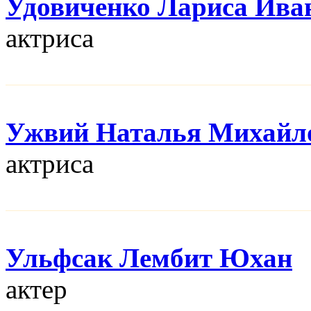
Удовиченко Лариса Ива
актриса
Ужвий Наталья Михайл
актриса
Ульфсак Лембит Юхан
актер