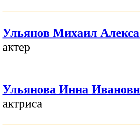
Ульянов Михаил Алекса
актер
Ульянова Инна Ивановн
актриса