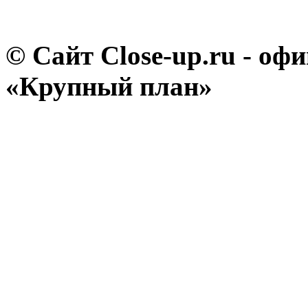
© Сайт Close-up.ru - о
«Крупный план»