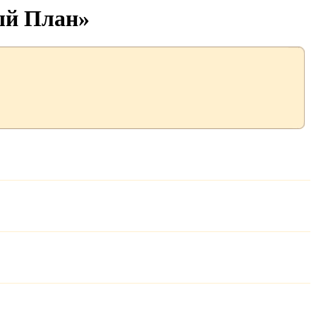
ый План»