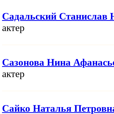
Садальский Станислав
актер
Сазонова Нина Афанась
актер
Сайко Наталья Петровн