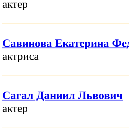
актер
Савинова Екатерина Фе
актриса
Сагал Даниил Львович
актер