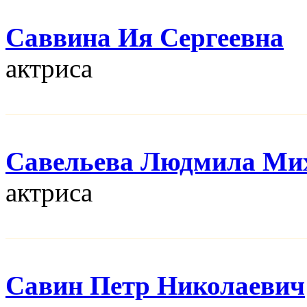
Саввина Ия Сергеевна
актриса
Савельева Людмила Ми
актриса
Савин Петр Николаевич