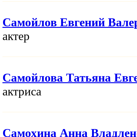
Самойлов Евгений Вале
актер
Самойлова Татьяна Евг
актриса
Самохина Анна Владлен