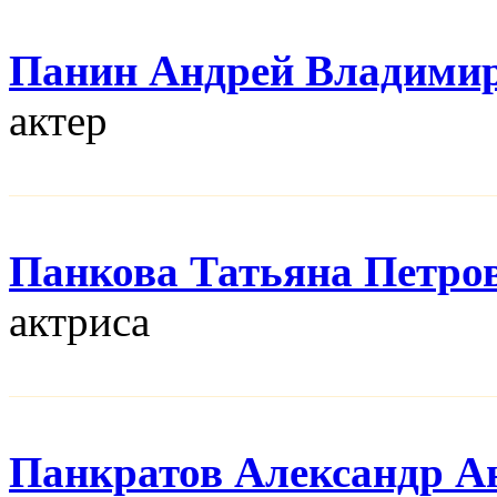
Панин Андрей Владими
актер
Панкова Татьяна Петро
актриса
Панкратов Александр А