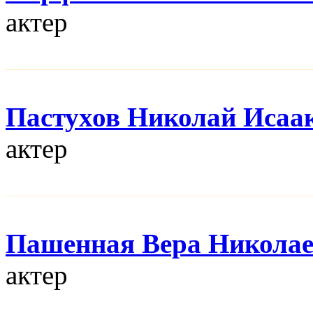
актер
Пастухов Николай Исаа
актер
Пашенная Вера Никола
актер