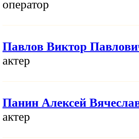
оператор
Павлов Виктор Павлови
актер
Панин Алексей Вячесла
актер