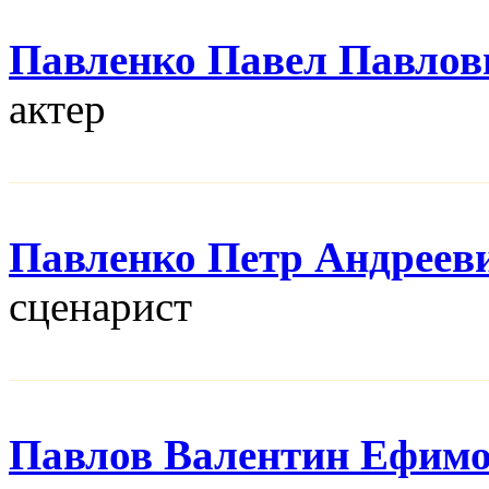
Павленко Павел Павлов
актер
Павленко Петр Андреев
сценарист
Павлов Валентин Ефим