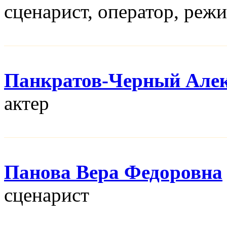
сценарист, оператор, реж
Панкратов-Черный Алек
актер
Панова Вера Федоровна
сценарист