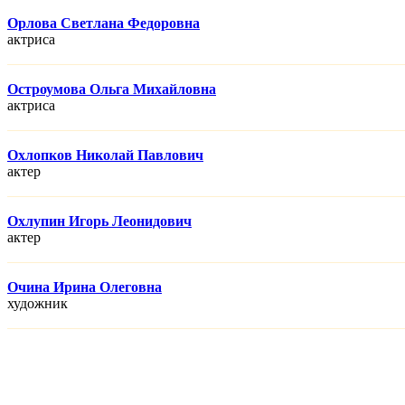
Орлова Светлана Федоровна
актриса
Остроумова Ольга Михайловна
актриса
Охлопков Николай Павлович
актер
Охлупин Игорь Леонидович
актер
Очина Ирина Олеговна
художник