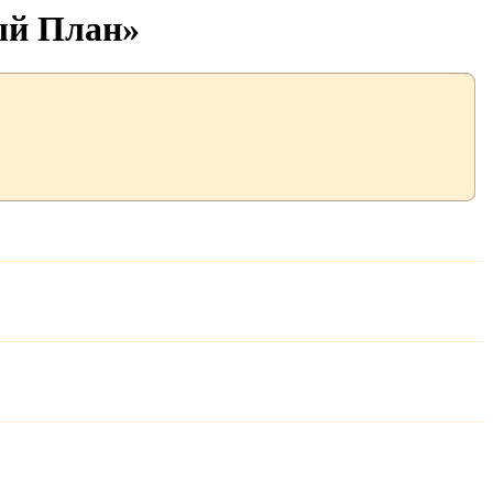
ый План»