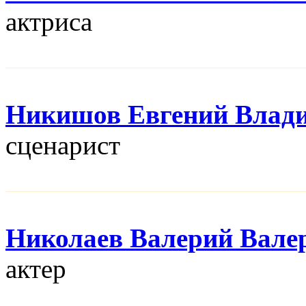
актриса
Никишов Евгений Влад
сценарист
Николаев Валерий Вале
актер