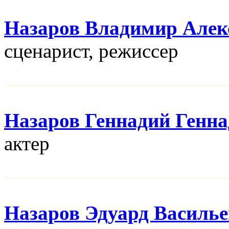
Назаров Владимир Алек
сценарист, режисcер
Назаров Геннадий Генн
актер
Назаров Эдуард Василь