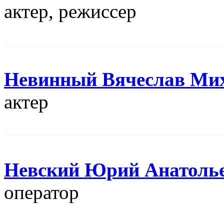
актер, режисcер
Невинный Вячеслав Ми
актер
Невский Юрий Анатоль
оператор