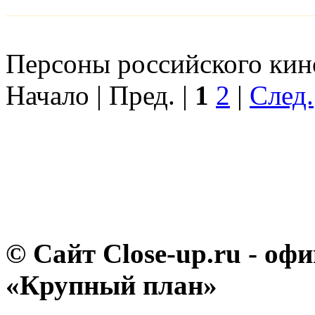
Персоны российского кино
Начало | Пред. |
1
2
|
След.
© Сайт Close-up.ru - о
«Крупный план»