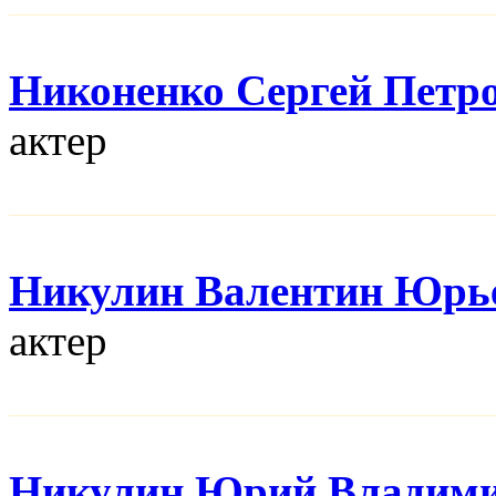
Никоненко Сергей Петр
актер
Никулин Валентин Юрь
актер
Никулин Юрий Владим