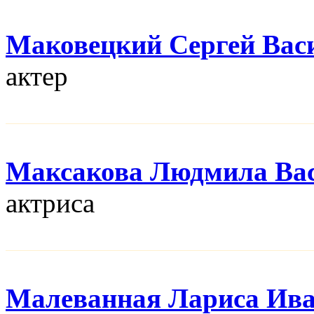
Маковецкий Сергей Вас
актер
Максакова Людмила Ва
актриса
Малеванная Лариса Ив