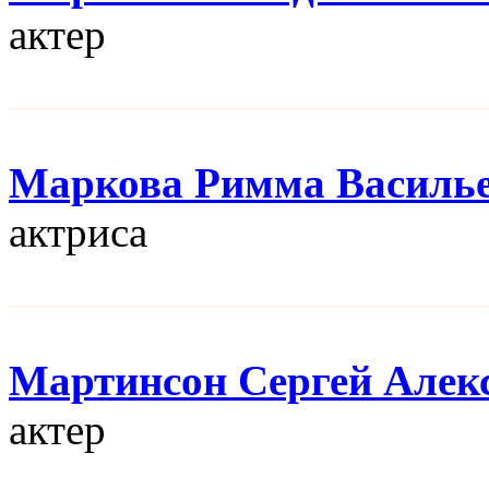
актер
Маркова Римма Василь
актриса
Мартинсон Сергей Алек
актер