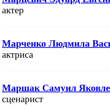
актер
Марченко Людмила Вас
актриса
Маршак Самуил Яковле
сценарист