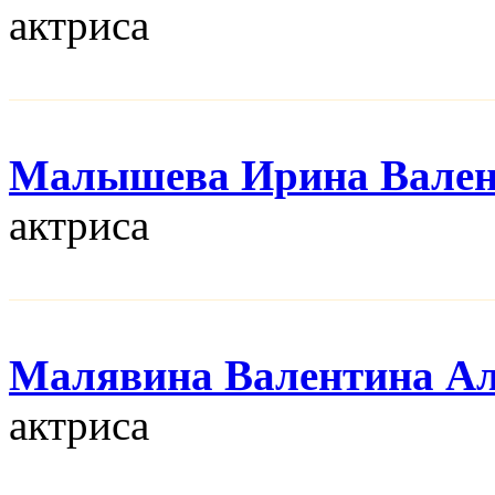
актриса
Малышева Ирина Вален
актриса
Малявина Валентина Ал
актриса