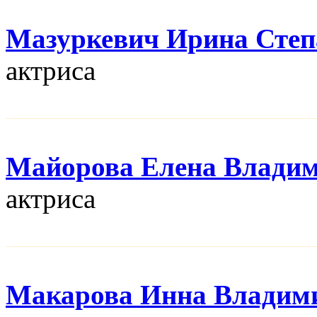
Мазуркевич Ирина Степ
актриса
Майорова Елена Влади
актриса
Макарова Инна Владим