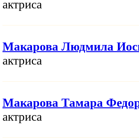
актриса
Макарова Людмила Иос
актриса
Макарова Тамара Федо
актриса