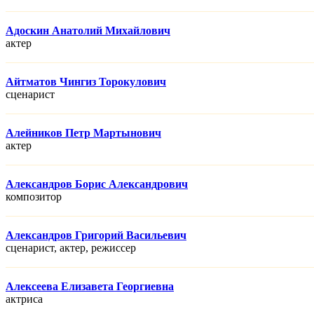
Адоскин Анатолий Михайлович
актер
Айтматов Чингиз Торокулович
сценарист
Алейников Петр Мартынович
актер
Александров Борис Александрович
композитор
Александров Григорий Васильевич
сценарист, актер, режисcер
Алексеева Елизавета Георгиевна
актриса