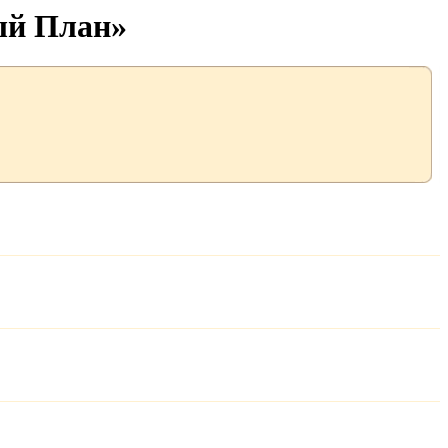
ый План»