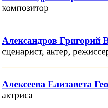
композитор
Александров Григорий 
сценарист, актер, режисcе
Алексеева Елизавета Ге
актриса