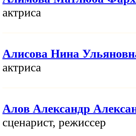
актриса
Алисова Нина Ульяновн
актриса
Алов Александр Алекса
сценарист, режисcер