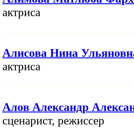
актриса
Алисова Нина Ульяновн
актриса
Алов Александр Алекса
сценарист, режисcер