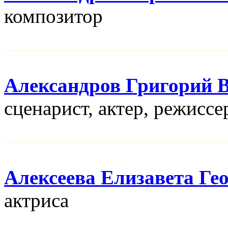
композитор
Александров Григорий 
сценарист, актер, режисcе
Алексеева Елизавета Ге
актриса