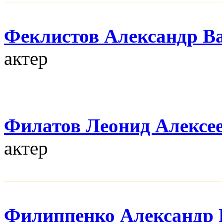
Феклистов Александр В
актер
Филатов Леонид Алексе
актер
Филиппенко Александр 