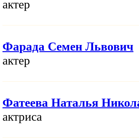
актер
Фарада Семен Львович
актер
Фатеева Наталья Никол
актриса