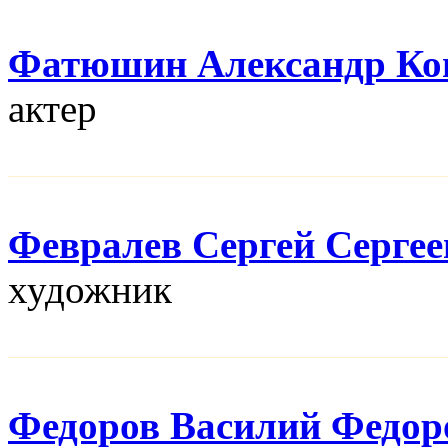
Фатюшин Александр Ко
актер
Февралев Сергей Сергее
художник
Федоров Василий Федор