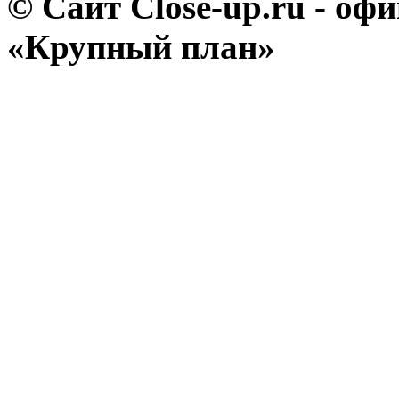
© Сайт Close-up.ru - о
«Крупный план»