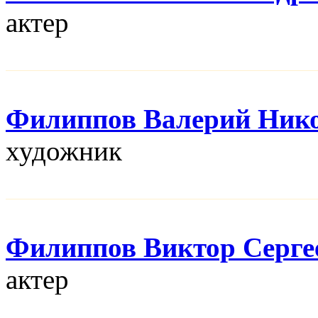
актер
Филиппов Валерий Ник
художник
Филиппов Виктор Серге
актер