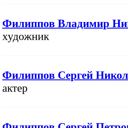
Филиппов Владимир Ни
художник
Филиппов Сергей Никол
актер
Филиппов Сергей Петро