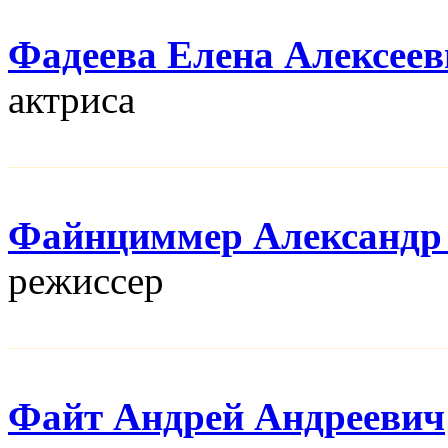
Фадеева Елена Алексеев
актриса
Файнциммер Александр
режисcер
Файт Андрей Андреевич