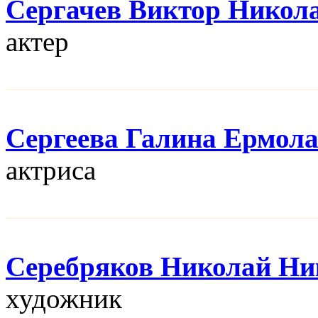
Сергачев Виктор Никол
актер
Сергеева Галина Ермол
актриса
Серебряков Николай Ни
художник