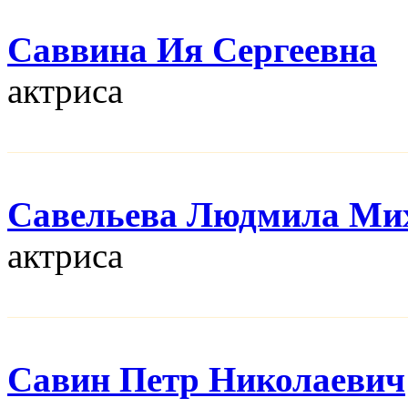
Саввина Ия Сергеевна
актриса
Савельева Людмила Ми
актриса
Савин Петр Николаевич