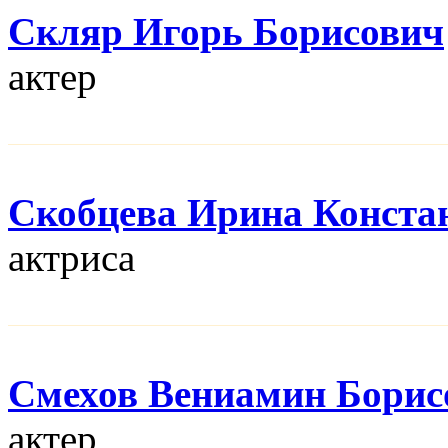
Скляр Игорь Борисович
актер
Скобцева Ирина Конста
актриса
Смехов Вениамин Борис
актер