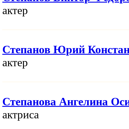
актер
Степанов Юрий Конста
актер
Степанова Ангелина Ос
актриса