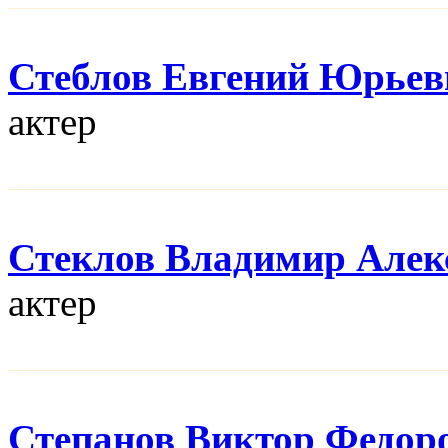
Стеблов Евгений Юрьев
актер
Стеклов Владимир Алек
актер
Степанов Виктор Федор