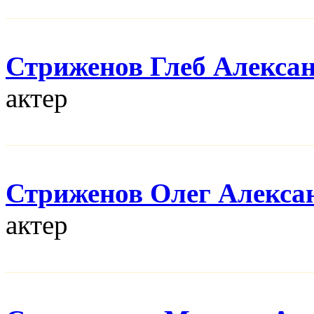
Стриженов Глеб Алекса
актер
Стриженов Олег Алекса
актер