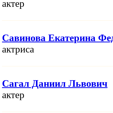
актер
Савинова Екатерина Фе
актриса
Сагал Даниил Львович
актер