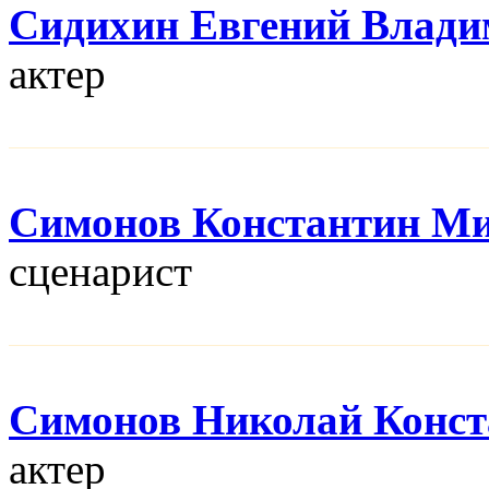
Сидихин Евгений Влад
актер
Симонов Константин М
сценарист
Симонов Николай Конст
актер