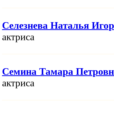
Селезнева Наталья Иго
актриса
Семина Тамара Петровн
актриса