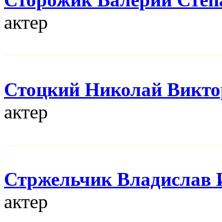
актер
Стоцкий Николай Викто
актер
Стржельчик Владислав 
актер