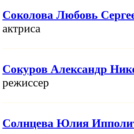
Соколова Любовь Серге
актриса
Сокуров Александр Ник
режисcер
Солнцева Юлия Ипполи