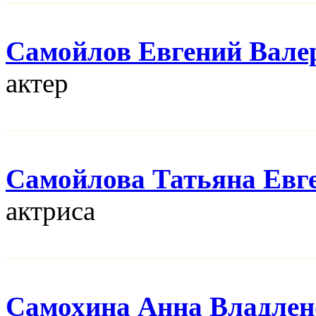
Самойлов Евгений Вале
актер
Самойлова Татьяна Евг
актриса
Самохина Анна Владлен