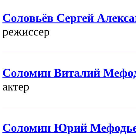
Соловьёв Сергей Алекс
режисcер
Соломин Виталий Мефо
актер
Соломин Юрий Мефодь