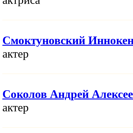
Смоктуновский Инноке
актер
Соколов Андрей Алексе
актер