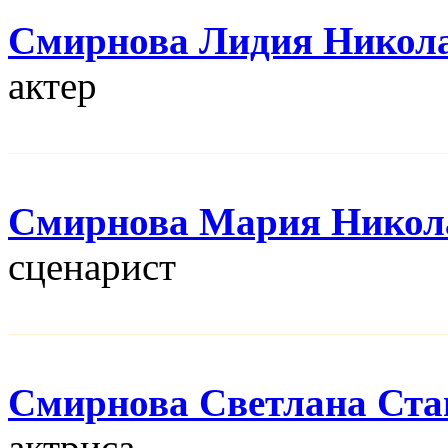
Смирнова Лидия Никол
актер
Смирнова Мария Никол
сценарист
Смирнова Светлана Ста
актриса