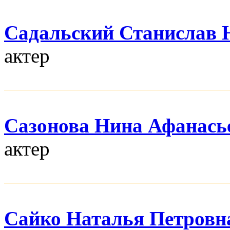
Садальский Станислав
актер
Сазонова Нина Афанась
актер
Сайко Наталья Петровн