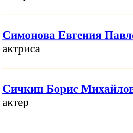
Симонова Евгения Павл
актриса
Сичкин Борис Михайло
актер