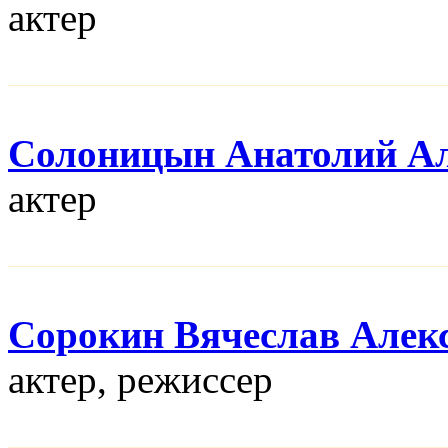
актер
Солоницын Анатолий Ал
актер
Сорокин Вячеслав Алек
актер, режисcер