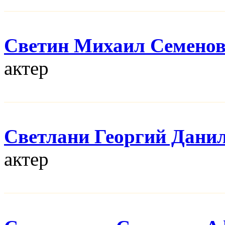
Светин Михаил Семено
актер
Светлани Георгий Дани
актер