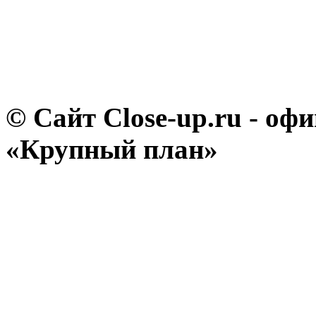
© Сайт Close-up.ru - о
«Крупный план»