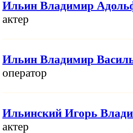
Ильин Владимир Адоль
актер
Ильин Владимир Васил
оператор
Ильинский Игорь Влад
актер