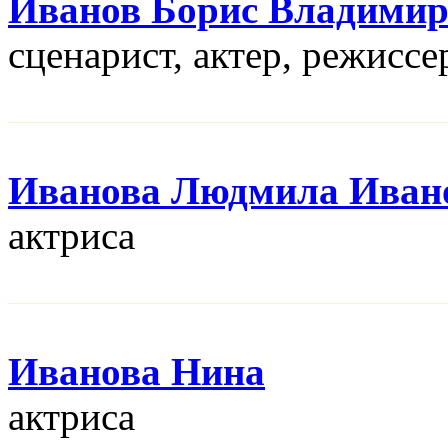
Иванов Борис Владими
сценарист, актер, режисcе
Иванова Людмила Иван
актриса
Иванова Нина
актриса