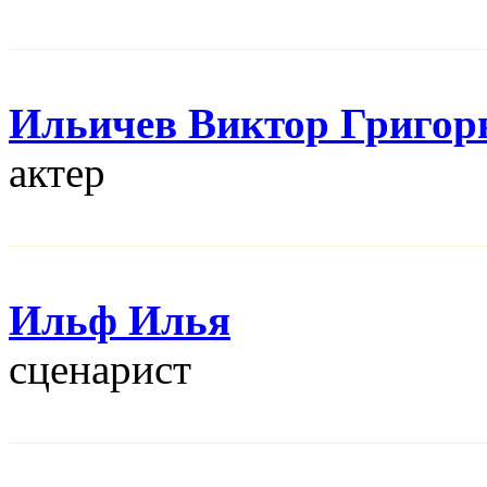
Ильичев Виктор Григор
актер
Ильф Илья
сценарист