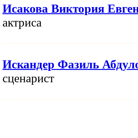
Исакова Виктория Евге
актриса
Искандер Фазиль Абдул
сценарист