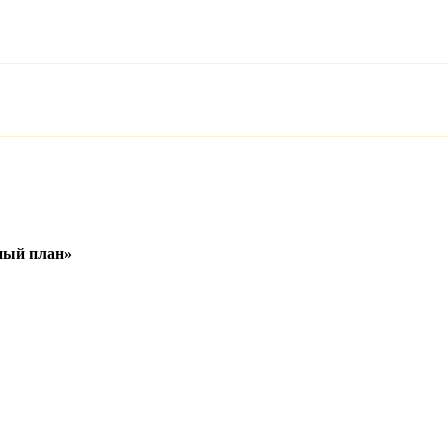
ный план»