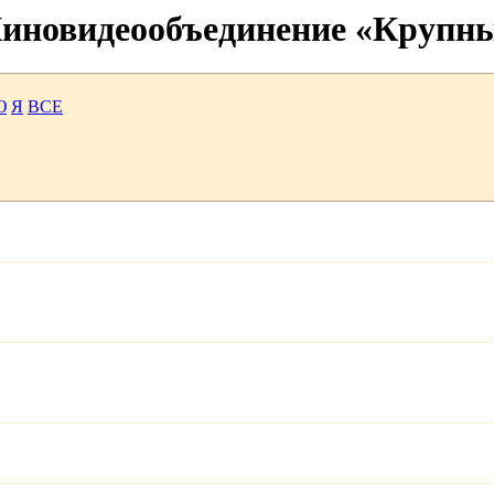
 Киновидеообъединение «Крупн
Ю
Я
ВСЕ