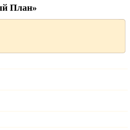
ый План»