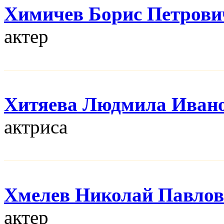
Химичев Борис Петрови
актер
Хитяева Людмила Иван
актриса
Хмелев Николай Павло
актер