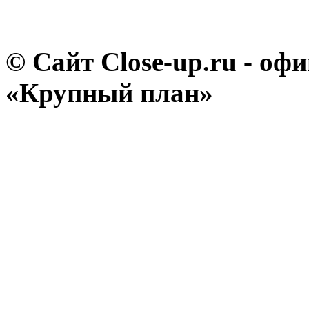
© Сайт Close-up.ru - о
«Крупный план»