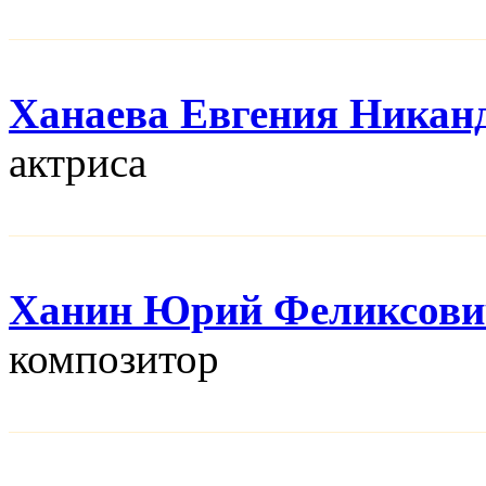
Ханаева Евгения Никан
актриса
Ханин Юрий Феликсови
композитор