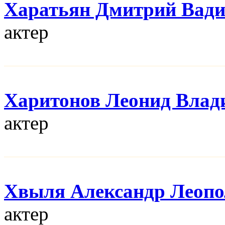
Харатьян Дмитрий Вад
актер
Харитонов Леонид Влад
актер
Хвыля Александр Леопо
актер