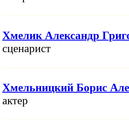
Хмелик Александр Григ
сценарист
Хмельницкий Борис Але
актер