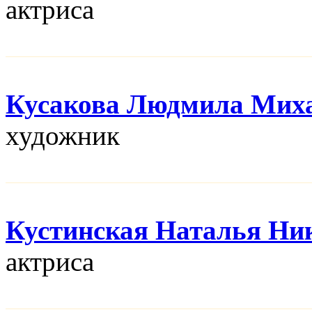
актриса
Кусакова Людмила Мих
художник
Кустинская Наталья Ни
актриса