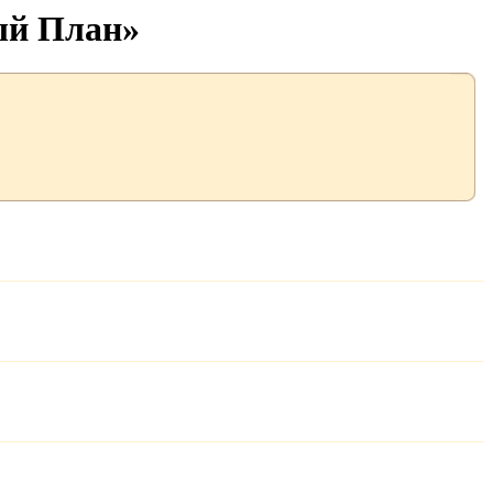
ый План»