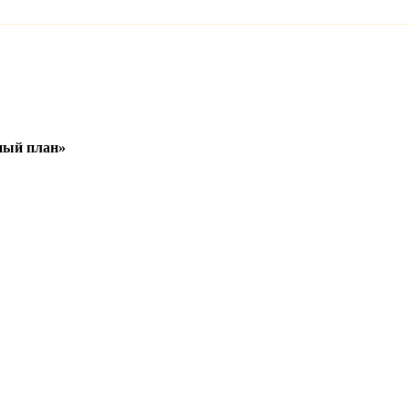
ный план»