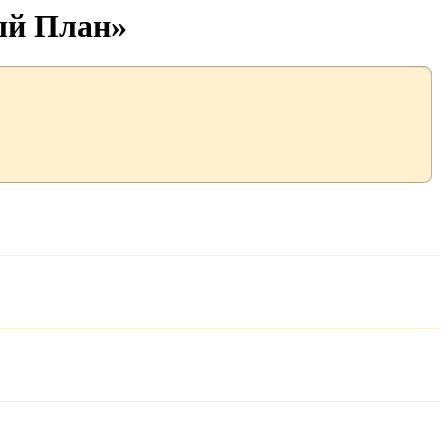
ый План»