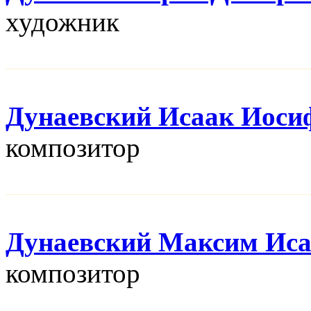
художник
Дунаевский Исаак Иоси
композитор
Дунаевский Максим Ис
композитор