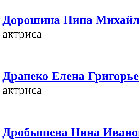
Дорошина Нина Михайл
актриса
Драпеко Елена Григорь
актриса
Дробышева Нина Ивано