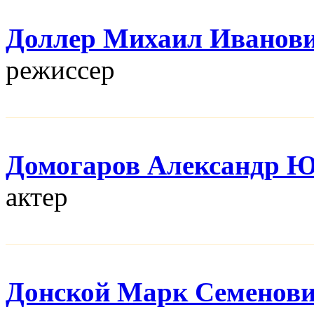
Доллер Михаил Иванов
режисcер
Домогаров Александр 
актер
Донской Марк Семенов