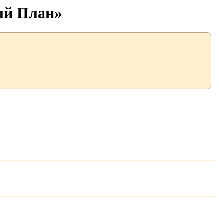
ый План»