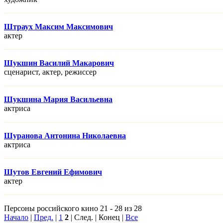
Штраух Максим Максимович
актер
Шукшин Василий Макарович
сценарист, актер, режисcер
Шукшина Мария Васильевна
актриса
Шуранова Антонина Николаевна
актриса
Шутов Евгений Ефимович
актер
Персоны российского кино 21 - 28 из 28
Начало
|
Пред.
|
1
2
| След. | Конец |
Все