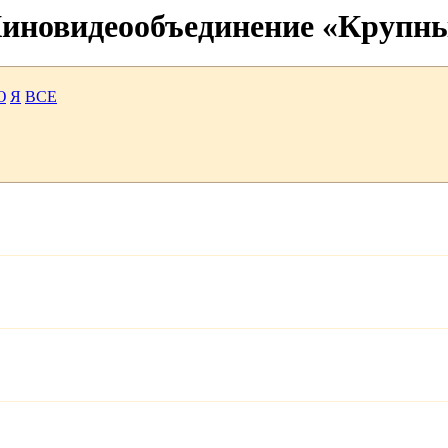
 Киновидеообъединение «Крупн
Ю
Я
ВСЕ