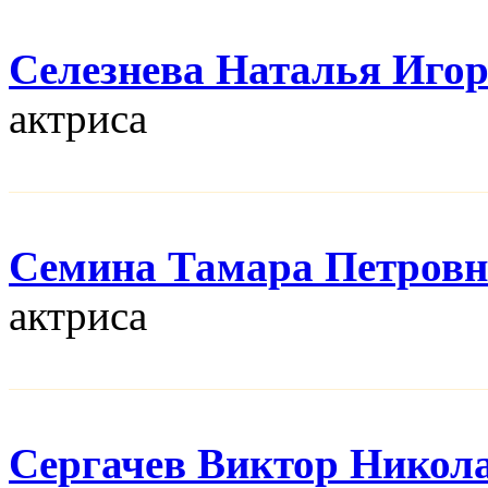
Селезнева Наталья Иго
актриса
Семина Тамара Петровн
актриса
Сергачев Виктор Никол