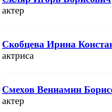
актер
Скобцева Ирина Конста
актриса
Смехов Вениамин Борис
актер