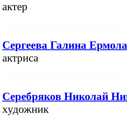
актер
Сергеева Галина Ермол
актриса
Серебряков Николай Ни
художник