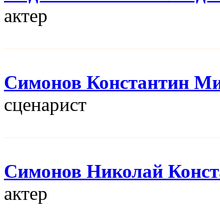
актер
Симонов Константин М
сценарист
Симонов Николай Конст
актер