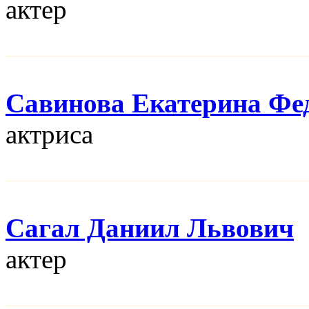
актер
Савинова Екатерина Фе
актриса
Сагал Даниил Львович
актер