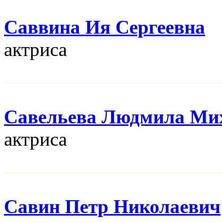
Саввина Ия Сергеевна
актриса
Савельева Людмила Ми
актриса
Савин Петр Николаевич