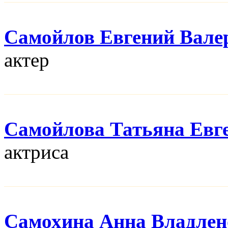
Самойлов Евгений Вале
актер
Самойлова Татьяна Евг
актриса
Самохина Анна Владлен