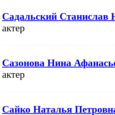
Садальский Станислав
актер
Сазонова Нина Афанась
актер
Сайко Наталья Петровн